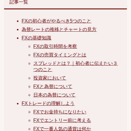
記事一覧
FXの初心者がやるべき5つのこと
為替レートの推移とチャートの見方
FXの基礎知識
FXの取引時間を考察
FXの売買タイミングとは
スプレッドとは？｜初心者に伝えたい３
つのこと
投資家において
FXと為替について
日本の為替について
FXトレードの理解しよう
FXでお金持ちになりたい
FXでエントリー前に考える
FXで一番人気の通貨は何か