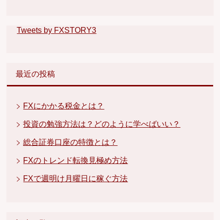
Tweets by FXSTORY3
最近の投稿
FXにかかる税金とは？
投資の勉強方法は？どのように学べばいい？
総合証券口座の特徴とは？
FXのトレンド転換見極め方法
FXで週明け月曜日に稼ぐ方法