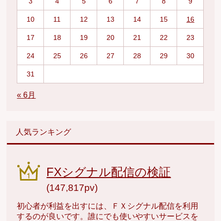
3
4
5
6
7
8
9
10
11
12
13
14
15
16
17
18
19
20
21
22
23
24
25
26
27
28
29
30
31
« 6月
人気ランキング
FXシグナル配信の検証
(147,817pv)
初心者が利益を出すには、ＦＸシグナル配信を利用
するのが良いです。誰にでも使いやすいサービスを