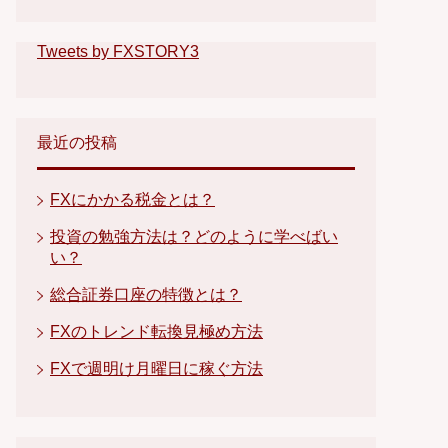
Tweets by FXSTORY3
最近の投稿
FXにかかる税金とは？
投資の勉強方法は？どのように学べばい
い？
総合証券口座の特徴とは？
FXのトレンド転換見極め方法
FXで週明け月曜日に稼ぐ方法