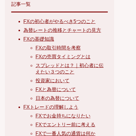
記事一覧
FXの初心者がやるべき5つのこと
為替レートの推移とチャートの見方
FXの基礎知識
FXの取引時間を考察
FXの売買タイミングとは
スプレッドとは？｜初心者に伝
えたい３つのこと
投資家において
FXと為替について
日本の為替について
FXトレードの理解しよう
FXでお金持ちになりたい
FXでエントリー前に考える
FXで一番人気の通貨は何か