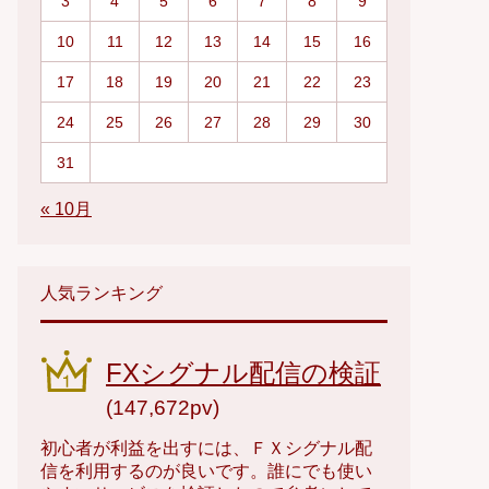
3
4
5
6
7
8
9
10
11
12
13
14
15
16
17
18
19
20
21
22
23
24
25
26
27
28
29
30
31
« 10月
人気ランキング
FXシグナル配信の検証
(147,672pv)
初心者が利益を出すには、ＦＸシグナル配
信を利用するのが良いです。誰にでも使い