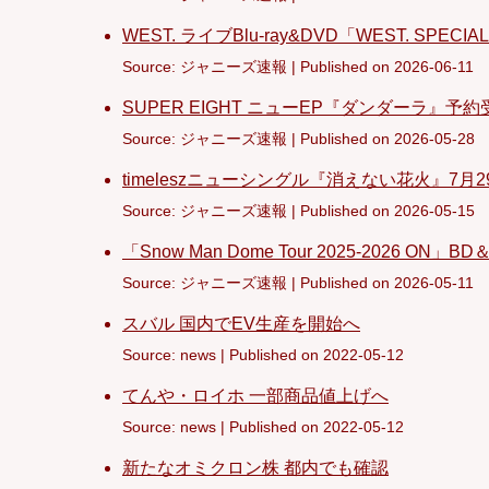
WEST. ライブBlu-ray&DVD「WEST. SPECI
Source: ジャニーズ速報
Published on 2026-06-11
SUPER EIGHT ニューEP『ダンダーラ』予
Source: ジャニーズ速報
Published on 2026-05-28
timeleszニューシングル『消えない花火』7
Source: ジャニーズ速報
Published on 2026-05-15
「Snow Man Dome Tour 2025-2026 O
Source: ジャニーズ速報
Published on 2026-05-11
スバル 国内でEV生産を開始へ
Source: news
Published on 2022-05-12
てんや・ロイホ 一部商品値上げへ
Source: news
Published on 2022-05-12
新たなオミクロン株 都内でも確認