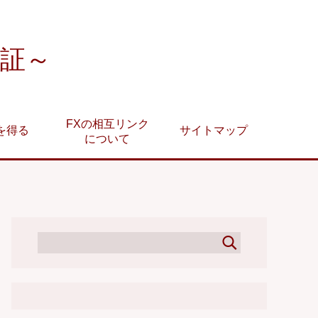
検証～
FXの相互リンク
を得る
サイトマップ
について