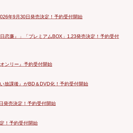
.V-E』2026年9月30日発売決定！予約受付開始
恋廉』」「プレミアムBOX」1.23発売決定！予約受付
er/マイオンリー』予約受付開始
い放課後』がBD＆DVD化！予約受付開始
12日発売決定！予約受付開始
決定！予約受付開始