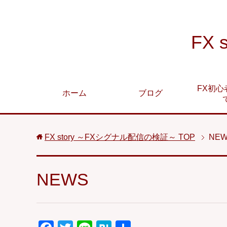
FX
FX初心
ホーム
ブログ
FX story ～FXシグナル配信の検証～
TOP
NE
NEWS